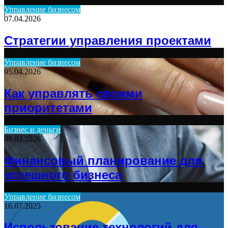
Управление бизнесом
07.04.2026
Стратегии управления проектами
Управление бизнесом
05.04.2026
Как управлять своими
приоритетами
Бизнес и деньги
09.03.2026
Финансовый планирование для
успешного бизнеса
Управление бизнесом
16.07.2025
Использование технологий для