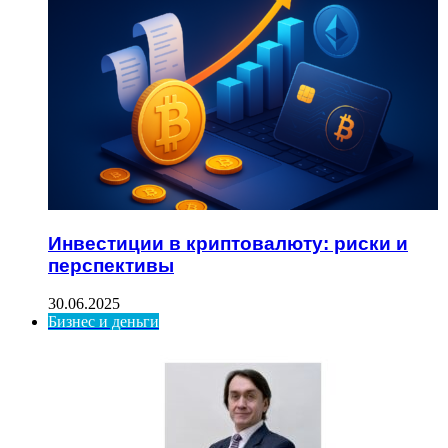
Инвестиции в криптовалюту: риски и
перспективы
30.06.2025
Бизнес и деньги