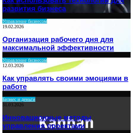
Как использовать технологии для
развития бизнеса
Управление бизнесом
19.02.2026
Организация рабочего дня для
максимальной эффективности
Управление бизнесом
12.03.2026
Как управлять своими эмоциями в
работе
Бизнес и деньги
31.03.2026
Инновационные методы
управления проектами