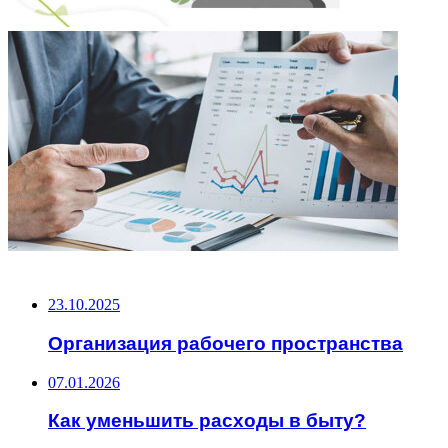
НЕ ПРОПУСТИТЕ
23.10.2025
Организация рабочего пространства
07.01.2026
Как уменьшить расходы в быту?