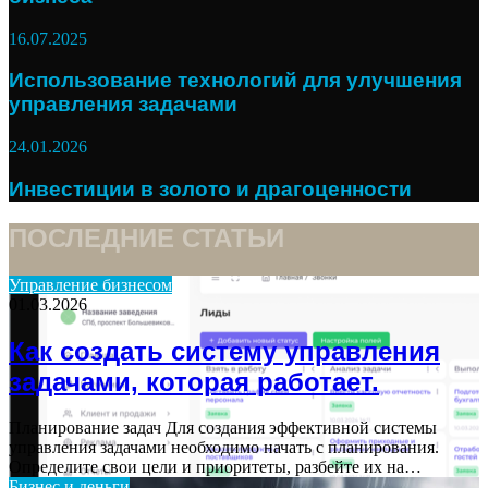
16.07.2025
Использование технологий для улучшения
управления задачами
24.01.2026
Инвестиции в золото и драгоценности
ПОСЛЕДНИЕ СТАТЬИ
Управление бизнесом
01.03.2026
Как создать систему управления
задачами, которая работает.
Планирование задач Для создания эффективной системы
управления задачами необходимо начать с планирования.
Определите свои цели и приоритеты, разбейте их на…
Бизнес и деньги