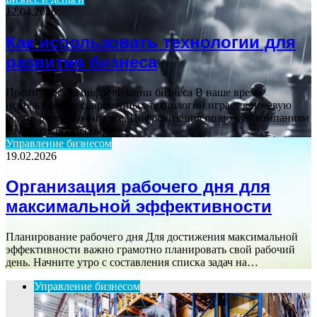
12.04.2026
Как использовать технологии для
развития бизнеса
Преимущества цифровизации бизнеса В наше время
использование современных технологий играет ключевую
роль в развитии бизнеса. Цифровизация позволяет компаниям
улучшить процессы,…
Управление бизнесом
19.02.2026
Организация рабочего дня для
максимальной эффективности
Планирование рабочего дня Для достижения максимальной
эффективности важно грамотно планировать свой рабочий
день. Начните утро с составления списка задач на…
Управление бизнесом