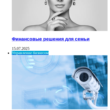
Финансовые решения для семьи
15.07.2025
Управление бизнесом