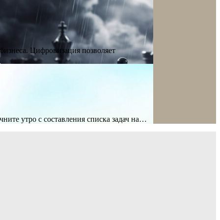
бизнеса. Цифровизация позволяет
ните утро с составления списка задач на…