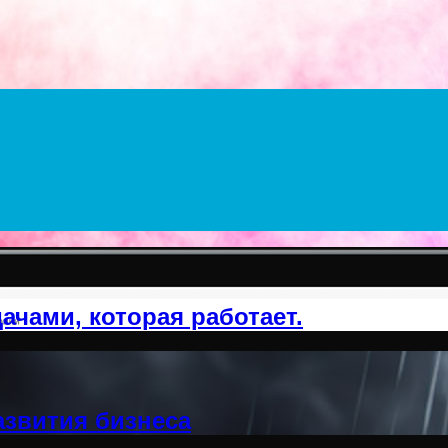
ачами, которая работает.
азвития бизнеса