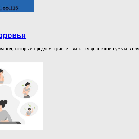
доровья
ания, который предусматривает выплату денежной суммы в случ