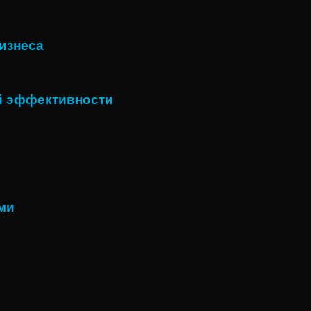
бизнеса
й эффективности
ми