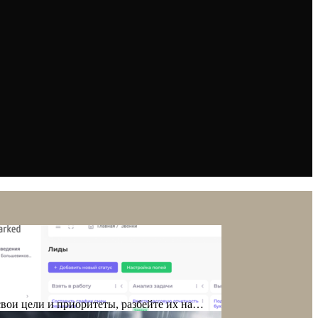
свои цели и приоритеты, разбейте их на…