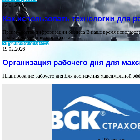
12.04.2026
Как использовать технологии для р
Преимущества цифровизации бизнеса В наше время использова
компаниям улучшить процессы,…
Управление бизнесом
19.02.2026
Организация рабочего дня для ма
Планирование рабочего дня Для достижения максимальной эффе