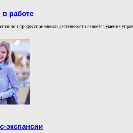
 в работе
пешной профессиональной деятельности является умение управ
с-экспансии