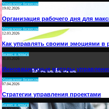
Управление бизнесом
19.02.2026
Организация рабочего дня для ма
Управление бизнесом
12.03.2026
Как управлять своими эмоциями в 
Бизнес и деньги
31.03.2026
Инновационные методы управлени
Управление бизнесом
07.04.2026
Стратегии управления проектами
Бизнес и деньги