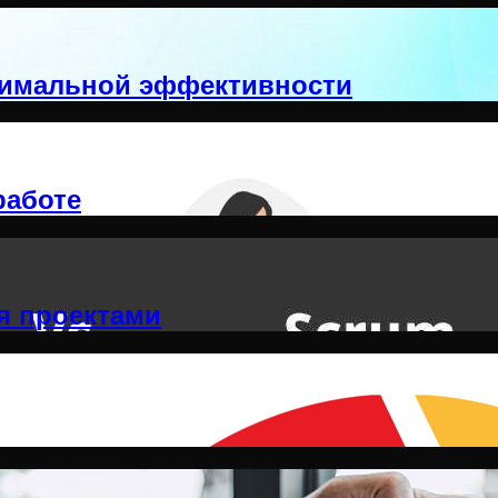
ксимальной эффективности
работе
я проектами