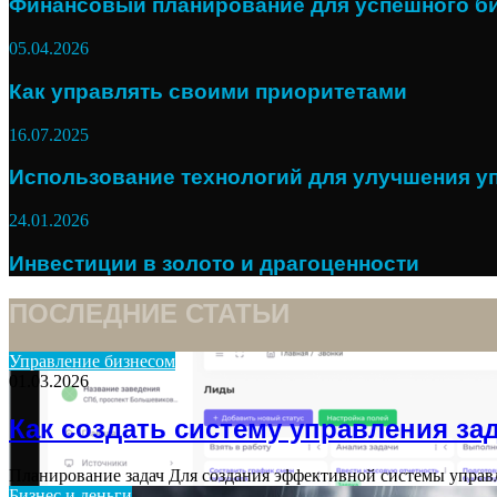
Финансовый планирование для успешного б
05.04.2026
Как управлять своими приоритетами
16.07.2025
Использование технологий для улучшения у
24.01.2026
Инвестиции в золото и драгоценности
ПОСЛЕДНИЕ СТАТЬИ
Управление бизнесом
01.03.2026
Как создать систему управления зад
Планирование задач Для создания эффективной системы управл
Бизнес и деньги