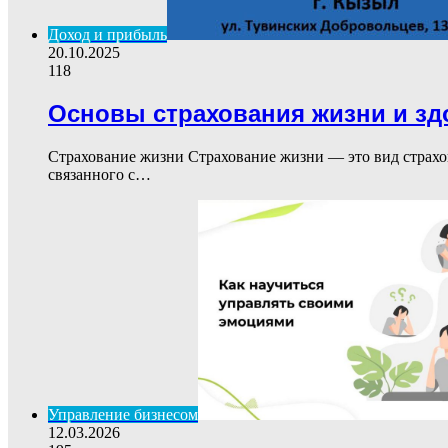
Доход и прибыль
20.10.2025
118
Основы страхования жизни и з
Страхование жизни Страхование жизни — это вид страхов
связанного с…
Управление бизнесом
12.03.2026