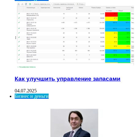
Как улучшить управление запасами
04.07.2025
Бизнес и деньги